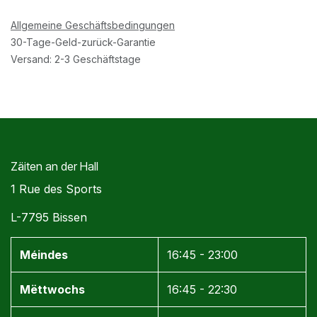
Allgemeine Geschäftsbedingungen
30-Tage-Geld-zurück-Garantie
Versand: 2-3 Geschäftstage
Zäiten an der Hall
1 Rue des Sports
L-7795 Bissen
Méindes
16:45 - 23:00
Mëttwochs
16:45 - 22:30