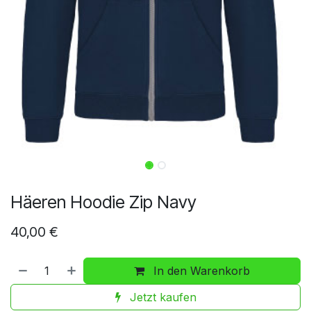
Häeren Hoodie Zip Navy
40,00
€
In den Warenkorb
Jetzt kaufen